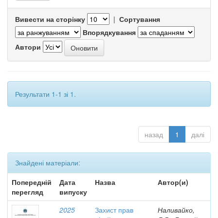
Вивести на сторінку
|
Сортування
Впорядкування
Автори
Результати 1-1 зі 1.
назад
1
далі
Знайдені матеріали:
Попередній
Дата
Назва
Автор(и)
перегляд
випуску
2025
Захист прав
Наливайко,