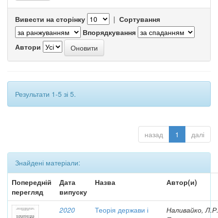
Вивести на сторінку
|
Сортування
Впорядкування
Автори
Результати 1-5 зі 5.
назад
1
далі
Знайдені матеріали:
Попередній
Дата
Назва
Автор(и)
перегляд
випуску
2020
Теорія держави і
Наливайко, Л.Р.