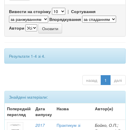
Вивести на сторінку
|
Сортування
Впорядкування
Автори
Результати 1-4 зі 4.
назад
1
далі
Знайдені матеріали:
Попередній
Дата
Назва
Автор(и)
перегляд
випуску
2017
Практикум зі
Бойко, О.П.;