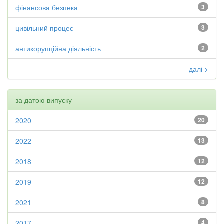
фінансова безпека
3
цивільний процес
3
антикорупційна діяльність
2
далі >
за датою випуску
2020
20
2022
13
2018
12
2019
12
2021
8
2017
4