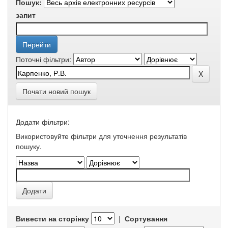
Пошук:
запит
Поточні фільтри:
Почати новий пошук
Додати фільтри:
Використовуйте фільтри для уточнення результатів
пошуку.
Вивести на сторінку
|
Сортування