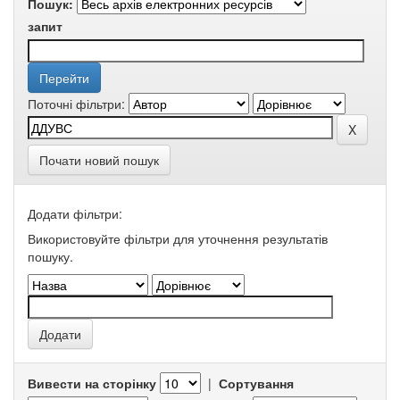
Пошук:
запит
Поточні фільтри:
Почати новий пошук
Додати фільтри:
Використовуйте фільтри для уточнення результатів
пошуку.
Вивести на сторінку
|
Сортування