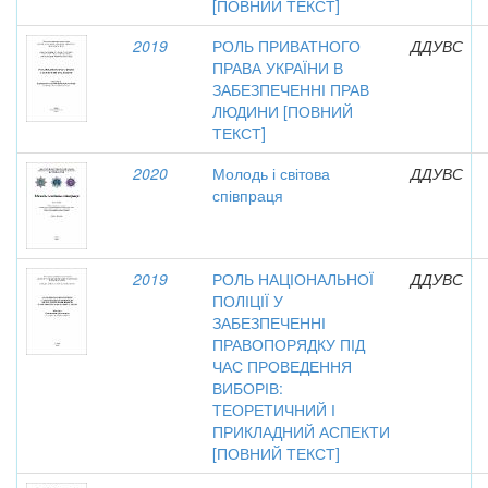
[ПОВНИЙ ТЕКСТ]
2019
РОЛЬ ПРИВАТНОГО
ДДУВС
ПРАВА УКРАЇНИ В
ЗАБЕЗПЕЧЕННІ ПРАВ
ЛЮДИНИ [ПОВНИЙ
ТЕКСТ]
2020
Молодь і світова
ДДУВС
співпраця
2019
РОЛЬ НАЦІОНАЛЬНОЇ
ДДУВС
ПОЛІЦІЇ У
ЗАБЕЗПЕЧЕННІ
ПРАВОПОРЯДКУ ПІД
ЧАС ПРОВЕДЕННЯ
ВИБОРІВ:
ТЕОРЕТИЧНИЙ І
ПРИКЛАДНИЙ АСПЕКТИ
[ПОВНИЙ ТЕКСТ]