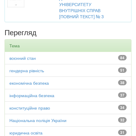
УНІВЕРСИТЕТУ
ВНУТРІШНІХ СПРАВ
[ПОВНИЙ ТЕКСТ] № 3
Перегляд
Тема
воєнний стан
84
гендерна рівність
51
економічна безпека
38
інформаційна безпека
37
конституційне право
34
Національна поліція України
32
юридична освіта
31