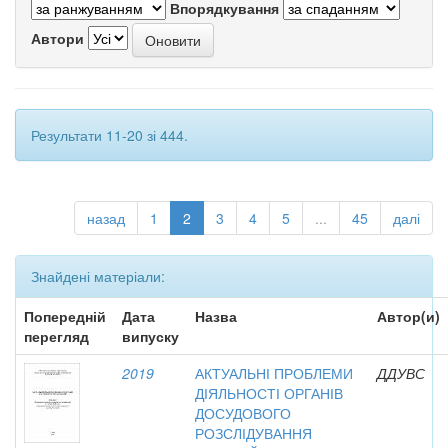
Впорядкування
Автори
Результати 11-20 зі 444.
назад
1
2
3
4
5
...
45
далі
Знайдені матеріали:
Попередній
Дата
Назва
Автор(и)
перегляд
випуску
2019
АКТУАЛЬНІ ПРОБЛЕМИ
ДДУВС
ДІЯЛЬНОСТІ ОРГАНІВ
ДОСУДОВОГО
РОЗСЛІДУВАННЯ