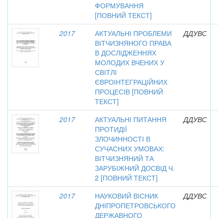
ФОРМУВАННЯ
[ПОВНИЙ ТЕКСТ]
2017
АКТУАЛЬНІ ПРОБЛЕМИ
ДДУВС
ВІТЧИЗНЯНОГО ПРАВА
В ДОСЛІДЖЕННЯХ
МОЛОДИХ ВЧЕНИХ У
СВІТЛІ
ЄВРОІНТЕГРАЦІЙНИХ
ПРОЦЕСІВ [ПОВНИЙ
ТЕКСТ]
2017
АКТУАЛЬНІ ПИТАННЯ
ДДУВС
ПРОТИДІЇ
ЗЛОЧИННОСТІ В
СУЧАСНИХ УМОВАХ:
ВІТЧИЗНЯНИЙ ТА
ЗАРУБІЖНИЙ ДОСВІД Ч.
2 [ПОВНИЙ ТЕКСТ]
2017
НАУКОВИЙ ВІСНИК
ДДУВС
ДНІПРОПЕТРОВСЬКОГО
ДЕРЖАВНОГО