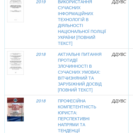
2019
ВИКОРИСТАННЯ
ДДУВС
СУЧАСНИХ
ІНФОРМАЦІЙНИХ
ТЕХНОЛОГІЙ В
ДІЯЛЬНОСТІ
НАЦІОНАЛЬНОЇ ПОЛІЦІЇ
УКРАЇНИ [ПОВНИЙ
ТЕКСТ]
2018
АКТУАЛЬНІ ПИТАННЯ
ДДУВС
ПРОТИДІЇ
ЗЛОЧИННОСТІ В
СУЧАСНИХ УМОВАХ:
ВІТЧИЗНЯНИЙ ТА
ЗАРУБІЖНИЙ ДОСВІД
[ПОВНИЙ ТЕКСТ]
2018
ПРОФЕСІЙНА
ДДУВС
КОМПЕТЕНТНІСТЬ
ЮРИСТА:
ПЕРСПЕКТИВНІ
НАПРЯМИ ТА
ТЕНДЕНЦІЇ