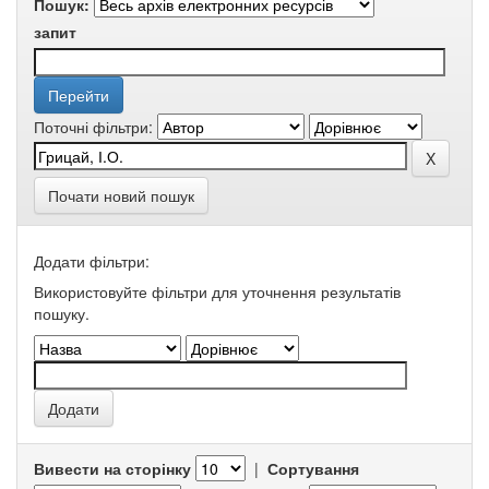
Пошук:
запит
Поточні фільтри:
Почати новий пошук
Додати фільтри:
Використовуйте фільтри для уточнення результатів
пошуку.
Вивести на сторінку
|
Сортування