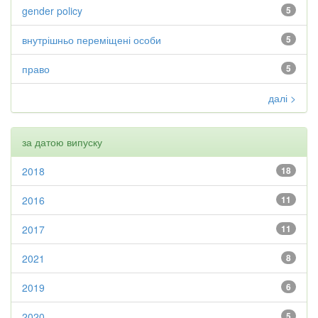
gender policy
5
внутрішньо переміщені особи
5
право
5
далі >
за датою випуску
2018
18
2016
11
2017
11
2021
8
2019
6
2020
5