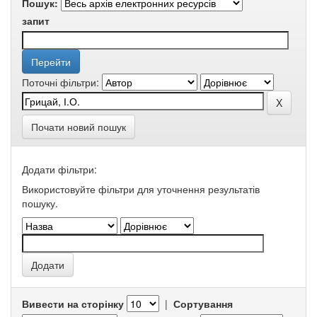
Пошук:
запит
Поточні фільтри:
Почати новий пошук
Додати фільтри:
Використовуйте фільтри для уточнення результатів
пошуку.
Вивести на сторінку
|
Сортування