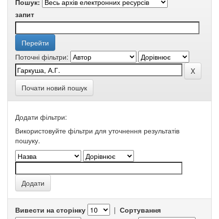
Пошук:
запит
Поточні фільтри:
Почати новий пошук
Додати фільтри:
Використовуйте фільтри для уточнення результатів
пошуку.
Вивести на сторінку
|
Сортування