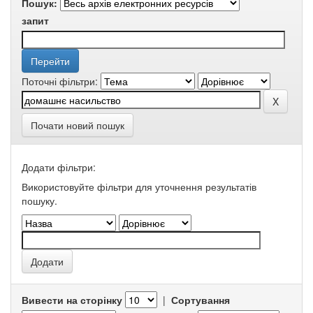
Пошук:
запит
Поточні фільтри:
Почати новий пошук
Додати фільтри:
Використовуйте фільтри для уточнення результатів
пошуку.
Вивести на сторінку
|
Сортування