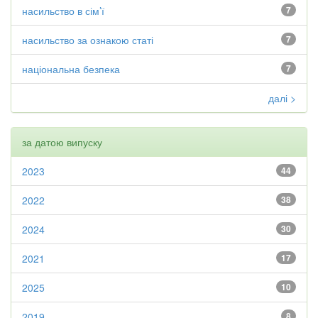
насильство в сім’ї
7
насильство за ознакою статі
7
національна безпека
7
далі >
за датою випуску
2023
44
2022
38
2024
30
2021
17
2025
10
2019
8