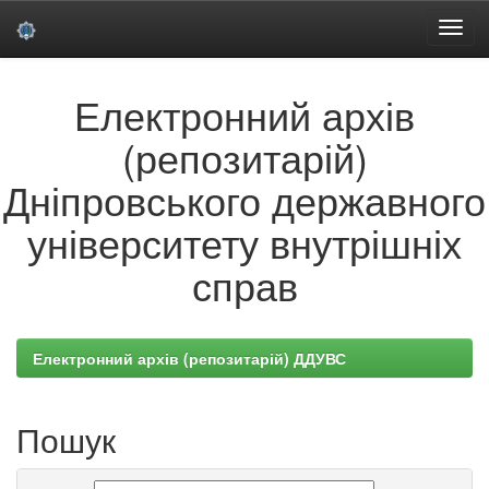
Skip
Електронний архів
navigation
(репозитарій)
Дніпровського державного
університету внутрішніх
справ
Електронний архів (репозитарій) ДДУВС
Пошук