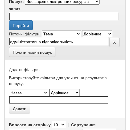
Пошук:
запит
Поточні фільтри:
Почати новий пошук
Додати фільтри:
Використовуйте фільтри для уточнення результатів
пошуку.
Вивести на сторінку
|
Сортування