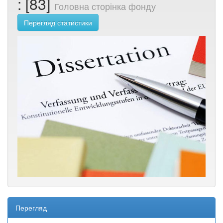
: [83]
Головна сторінка фонду
Перегляд статистики
Перегляд