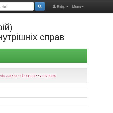
Вхід:
Мова
ій)
нутрішніх справ
edu.ua/handle/123456789/9396