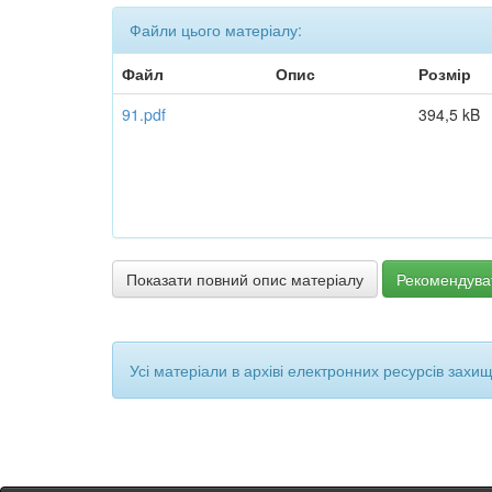
Файли цього матеріалу:
Файл
Опис
Розмір
91.pdf
394,5 kB
Показати повний опис матеріалу
Рекомендува
Усі матеріали в архіві електронних ресурсів захи