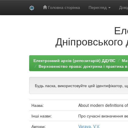
Головна сторінка
Перегляд
Дові
Skip
Ел
navigation
Дніпровського 
Електронний архів (репозитарій) ДДУВС
Ма
Верховенство права: доктрина і практика в
Будь ласка, використовуйте цей ідентифікатор, 
Назва:
About modern definitions of 
Інші назви:
Про сучасні визначення в
Автори:
Varava, V.V.