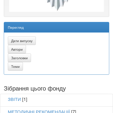
Перегляд
Зібрання цього фонду
ЗВІТИ
[1]
МЕТОДИЧНІ РЕКОМЕНДАЦІЇ
[7]