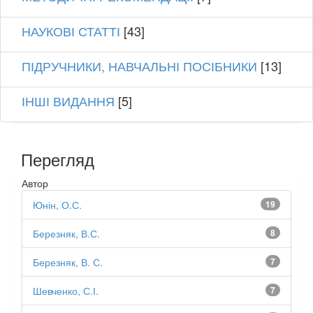
НАУКОВІ СТАТТІ
[43]
ПІДРУЧНИКИ, НАВЧАЛЬНІ ПОСІБНИКИ
[13]
ІНШІ ВИДАННЯ
[5]
Перегляд
Автор
Юнін, О.С.
19
Березняк, В.С.
8
Березняк, В. С.
7
Шевченко, С.І.
7