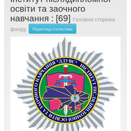
освіти та заочного
навчання : [69]
Головна сторінка
фонду
Перегляд статистики