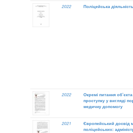
2022
Поліцейська діяльніст
2022
Окремі питання об’єкт
проступку у вигляді п
медичну допомогу
2021
Європейський досвід 
поліцейських: адмініс