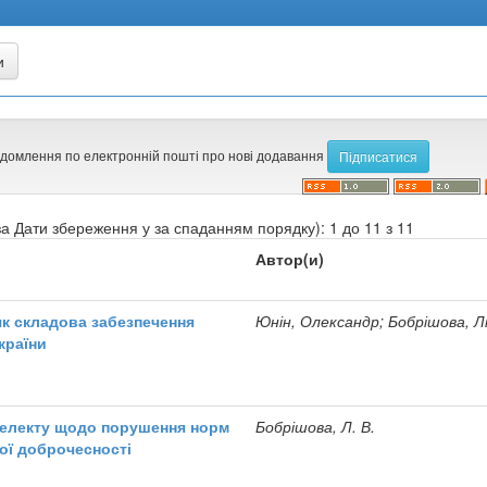
ідомлення по електронній пошті про нові додавання
а Дати збереження у за спаданням порядку): 1 до 11 з 11
Автор(и)
як складова забезпечення
Юнін, Олександр; Бобрішова, Лі
країни
телекту щодо порушення норм
Бобрішова, Л. В.
ої доброчесності