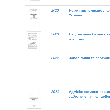
2023
Нормативно-правові ак
України
2023
Національна безпека я
охорони
2022
Запобігання та протид
2023
Адміністративно-прав
забезпечення поліцейсь