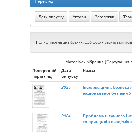
Перегляд
Підпишіться на це зібрання, щоб щодня отримувати пов
Матеріали зібрання (Сортування з
Попередній
Дата
Назва
перегляд
випуску
2025
Інформаційна безпека 
національної безпеки У
2024
Проблема штучного ін
та принципів академічн