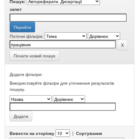
Пошук:
запит
Поточні фільтри:
Почати новий пошук
Додати фільтри:
Використовуйте фільтри для уточнення результатів
пошуку.
Вивести на сторінку
|
Сортування