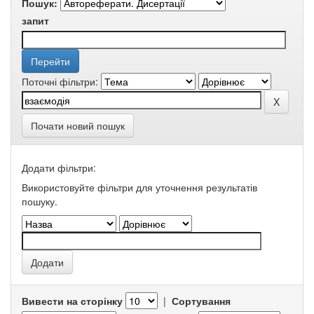
Пошук:
запит
Поточні фільтри:
Почати новий пошук
Додати фільтри:
Використовуйте фільтри для уточнення результатів
пошуку.
Вивести на сторінку
|
Сортування