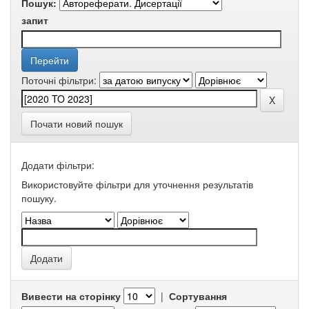
Пошук:
запит
Поточні фільтри:
Почати новий пошук
Додати фільтри:
Використовуйте фільтри для уточнення результатів
пошуку.
Вивести на сторінку
|
Сортування