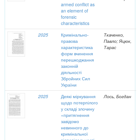
armed conflict as
an element of
forensic
characteristics
2025
Кримінально-
Ткаченко,
правова
Павло; Яцюк,
характеристика
Тарас
форм вчинення
перешкоджання
законній
діяльності
Збройних Сил
України
2025
Деякі міркування
Лось, Богдан
щодо потерпілого
у складі злочину
«притягнення
завідомо
невинного до
кримінальної