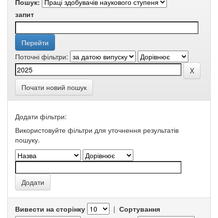
Пошук:
запит
Поточні фільтри:
Почати новий пошук
Додати фільтри:
Використовуйте фільтри для уточнення результатів
пошуку.
Вивести на сторінку
|
Сортування