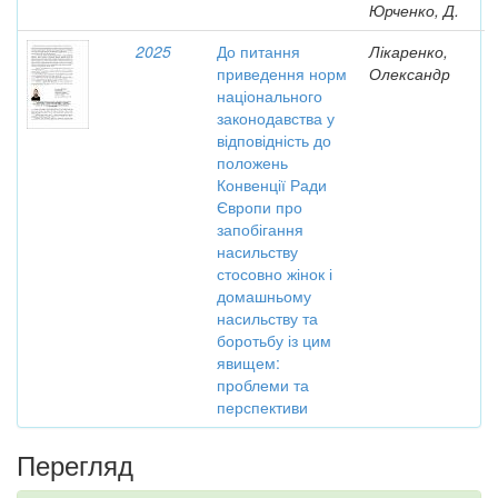
Юрченко, Д.
2025
До питання
Лікаренко,
приведення норм
Олександр
національного
законодавства у
відповідність до
положень
Конвенції Ради
Європи про
запобігання
насильству
стосовно жінок і
домашньому
насильству та
боротьбу із цим
явищем:
проблеми та
перспективи
Перегляд