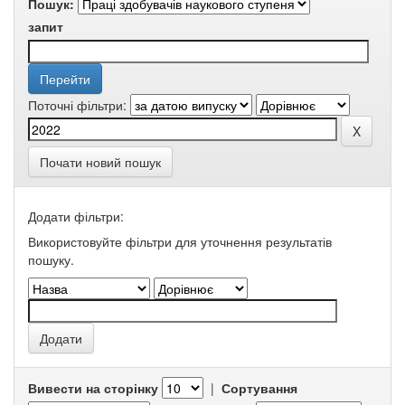
Пошук:
запит
Поточні фільтри:
Почати новий пошук
Додати фільтри:
Використовуйте фільтри для уточнення результатів
пошуку.
Вивести на сторінку
|
Сортування