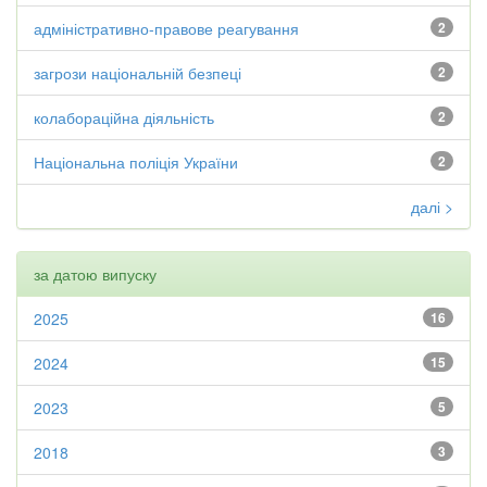
адміністративно-правове реагування
2
загрози національній безпеці
2
колабораційна діяльність
2
Національна поліція України
2
далі >
за датою випуску
2025
16
2024
15
2023
5
2018
3