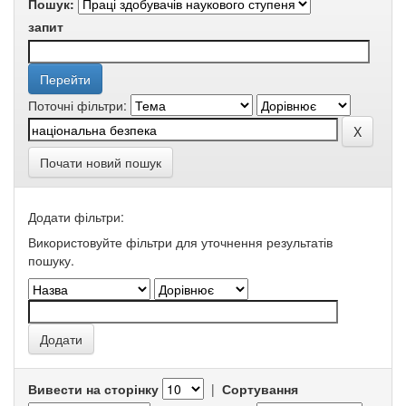
Пошук:
запит
Поточні фільтри:
Почати новий пошук
Додати фільтри:
Використовуйте фільтри для уточнення результатів
пошуку.
Вивести на сторінку
|
Сортування