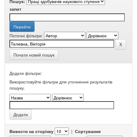
Пошук:
запит
Поточні фільтри:
Почати новий пошук
Додати фільтри:
Використовуйте фільтри для уточнення результатів
пошуку.
Вивести на сторінку
|
Сортування