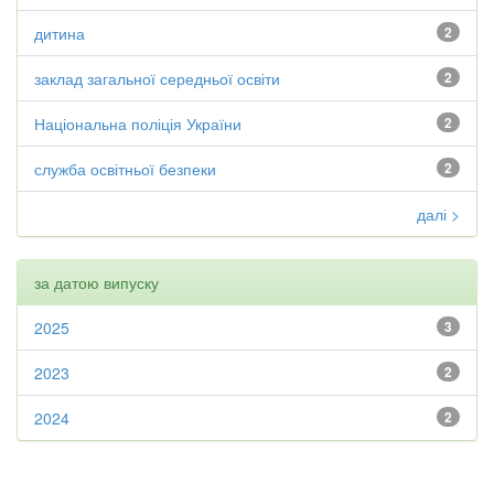
дитина
2
заклад загальної середньої освіти
2
Національна поліція України
2
служба освітньої безпеки
2
далі >
за датою випуску
2025
3
2023
2
2024
2