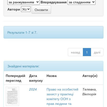
Впорядкування
Автори
Результати 1-7 зі 7.
назад
1
далі
Знайдені матеріали:
Попередній
Дата
Назва
Автор(и)
перегляд
випуску
2024
Право на особистий
Телевна,
захист у практиці
Вікторія
комітету ООН з
прав людини та