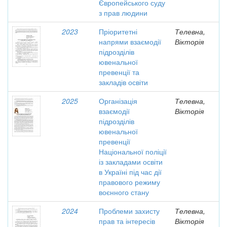
Європейського суду
з прав людини
2023
Пріоритетні
Телевна,
напрями взаємодії
Вікторія
підрозділів
ювенальної
превенції та
закладів освіти
2025
Організація
Телевна,
взаємодії
Вікторія
підрозділів
ювенальної
превенції
Національної поліції
із закладами освіти
в Україні під час дії
правового режиму
воєнного стану
2024
Проблеми захисту
Телевна,
прав та інтересів
Вікторія