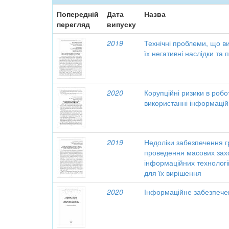
Попередній
Дата
Назва
перегляд
випуску
2019
Технічні проблеми, що в
їх негативні наслідки та
2020
Корупційні ризики в робо
використанні інформацій
2019
Недоліки забезпечення г
проведення масових захо
інформаційних технологій
для їх вирішення
2020
Інформаційне забезпечен