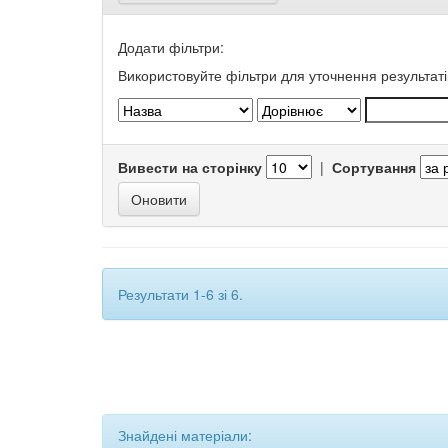
Додати фільтри:
Використовуйте фільтри для уточнення результаті
Вивести на сторінку
|
Сортування
Результати 1-6 зі 6.
Знайдені матеріали: