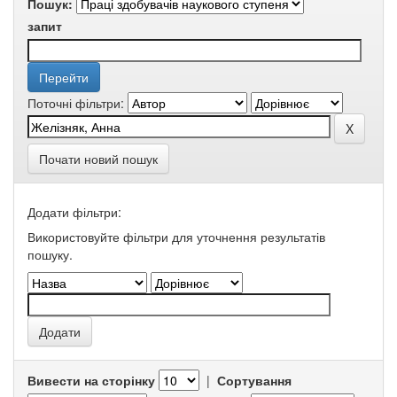
Пошук:
запит
Поточні фільтри:
Почати новий пошук
Додати фільтри:
Використовуйте фільтри для уточнення результатів
пошуку.
Вивести на сторінку
|
Сортування