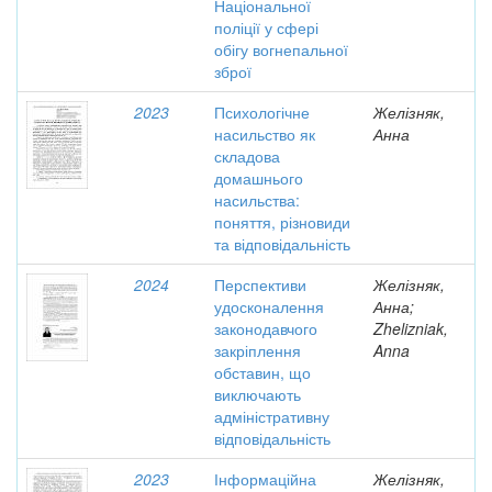
Національної
поліції у сфері
обігу вогнепальної
зброї
2023
Психологічне
Желізняк,
насильство як
Анна
складова
домашнього
насильства:
поняття, різновиди
та відповідальність
2024
Перспективи
Желізняк,
удосконалення
Анна;
законодавчого
Zhelizniak,
закріплення
Anna
обставин, що
виключають
адміністративну
відповідальність
2023
Інформаційна
Желізняк,