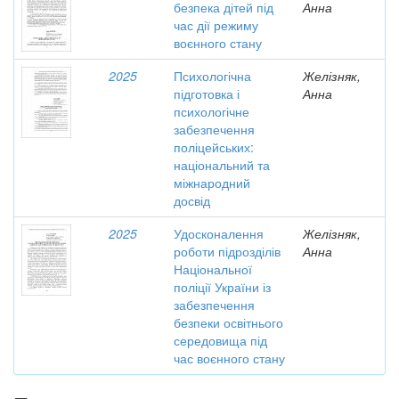
безпека дітей під
Анна
час дії режиму
воєнного стану
2025
Психологічна
Желізняк,
підготовка і
Анна
психологічне
забезпечення
поліцейських:
національний та
міжнародний
досвід
2025
Удосконалення
Желізняк,
роботи підрозділів
Анна
Національної
поліції України із
забезпечення
безпеки освітнього
середовища під
час воєнного стану