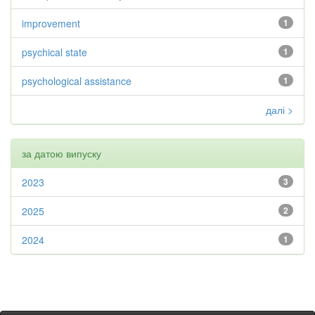
improvement
1
psychical state
1
psychological assistance
1
далі >
за датою випуску
2023
3
2025
2
2024
1