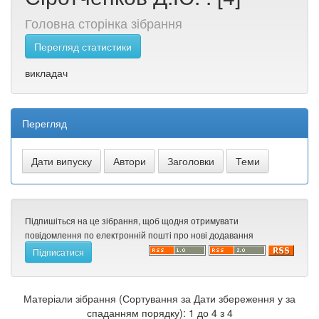
Головна сторінка зібрання
Перегляд статистики
викладач
Перегляд
Підпишіться на це зібрання, щоб щодня отримувати
повідомлення по електронній пошті про нові додавання
Матеріали зібрання (Сортування за Дати збереження у за
спаданням порядку): 1 до 4 з 4