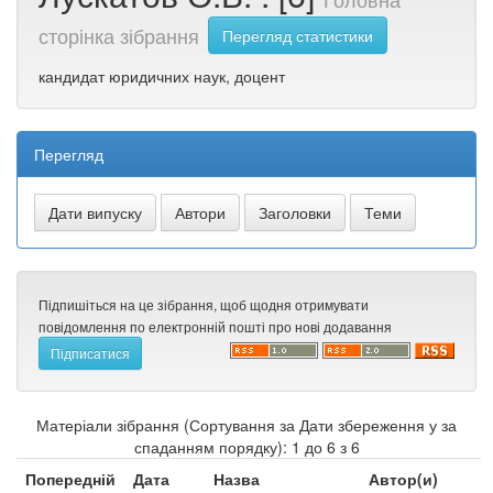
сторінка зібрання
Перегляд статистики
кандидат юридичних наук, доцент
Перегляд
Підпишіться на це зібрання, щоб щодня отримувати
повідомлення по електронній пошті про нові додавання
Матеріали зібрання (Сортування за Дати збереження у за
спаданням порядку): 1 до 6 з 6
Попередній
Дата
Назва
Автор(и)