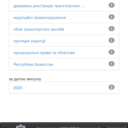
державна реєстрація транспортних ...
1
корупційні правопорушення
1
облік транспортних засобів
1
протидія корупції
1
процесуальні права та обов’язки
1
Республіка Казахстан
1
за датою випуску
2020
2
Зворотний