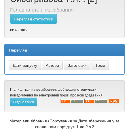
Головна сторінка зібрання
Перегляд статистики
викладач
Перегляд
Підпишіться на це зібрання, щоб щодня отримувати
повідомлення по електронній пошті про нові додавання
Матеріали зібрання (Сортування за Дати збереження у за
спаданням порядку): 1 до 2 з 2