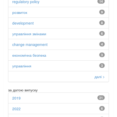
regulatory policy
14
розвиток
9
development
8
управління змінами
6
change management
4
економічна безпека
3
управління
3
далі >
за датою випуску
2019
21
2022
6