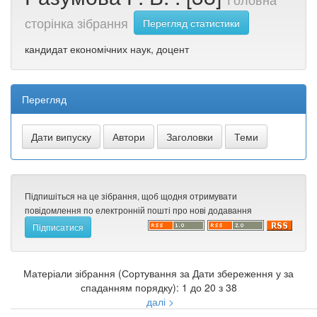
сторінка зібрання
Перегляд статистики
кандидат економічних наук, доцент
Перегляд
Підпишіться на це зібрання, щоб щодня отримувати
повідомлення по електронній пошті про нові додавання
Матеріали зібрання (Сортування за Дати збереження у за
спаданням порядку): 1 до 20 з 38
далі >