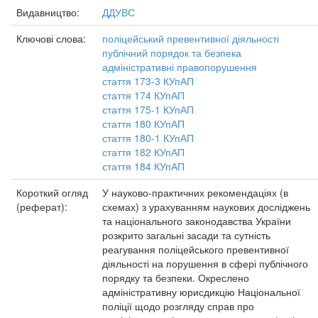
Видавництво:
ДДУВС
Ключові слова:
поліцейський превентивної діяльності
публічний порядок та безпека
адміністративні правопорушення
стаття 173-3 КУпАП
стаття 174 КУпАП
стаття 175-1 КУпАП
стаття 180 КУпАП
стаття 180-1 КУпАП
стаття 182 КУпАП
стаття 184 КУпАП
Короткий огляд
У науково-практичних рекомендаціях (в
(реферат):
схемах) з урахуванням наукових досліджень
та національного законодавства України
розкрито загальні засади та сутність
реагування поліцейського превентивної
діяльності на порушення в сфері публічного
порядку та безпеки. Окреслено
адміністративну юрисдикцію Національної
поліції щодо розгляду справ про