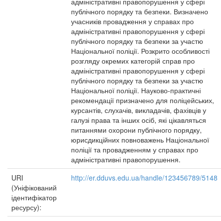
адміністративні правопорушення у сфері
публічного порядку та безпеки. Визначено
учасників провадження у справах про
адміністративні правопорушення у сфері
публічного порядку та безпеки за участю
Національної поліції. Розкрито особливості
розгляду окремих категорій справ про
адміністративні правопорушення у сфері
публічного порядку та безпеки за участю
Національної поліції. Науково-практичні
рекомендації призначено для поліцейських,
курсантів, слухачів, викладачів, фахівців у
галузі права та інших осіб, які цікавляться
питаннями охорони публічного порядку,
юрисдикційних повноважень Національної
поліції та провадженням у справах про
адміністративні правопорушення.
URI
http://er.dduvs.edu.ua/handle/123456789/5148
(Уніфікований
ідентифікатор
ресурсу):