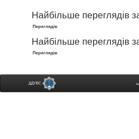
Найбільше переглядів з
Переглядів
Найбільше переглядів з
Переглядів
ДДУВС
А