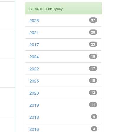
за датою випуску
2023
37
2021
28
2017
23
2024
19
2022
17
2025
15
2020
13
2019
11
2018
9
2016
4