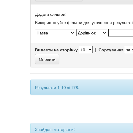
Додати фільтри:
Використовуйте фільтри для уточнення результаті
Вивести на сторінку
|
Сортування
Результати 1-10 зі 178.
Знайдені матеріали: