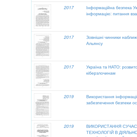
2017
Інформаційна безпека У
інформацію: питання вза
2017
Зовнішні чинники наближ
Альянсу
2017
Україна та НАТО: розвито
кіберзлочинам
2019
Використання інформаці
забезпечення безпеки ос
2019
ВИКОРИСТАННЯ СУЧАС
ТЕХНОЛОГІЙ В ДІЯЛЬНО