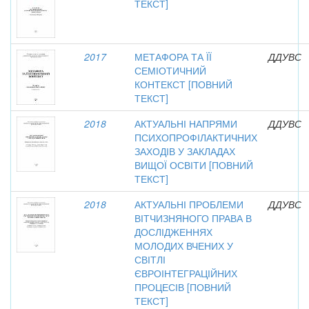
ТЕКСТ]
2017
МЕТАФОРА ТА ЇЇ
ДДУВС
СЕМІОТИЧНИЙ
КОНТЕКСТ [ПОВНИЙ
ТЕКСТ]
2018
АКТУАЛЬНІ НАПРЯМИ
ДДУВС
ПСИХОПРОФІЛАКТИЧНИХ
ЗАХОДІВ У ЗАКЛАДАХ
ВИЩОЇ ОСВІТИ [ПОВНИЙ
ТЕКСТ]
2018
АКТУАЛЬНІ ПРОБЛЕМИ
ДДУВС
ВІТЧИЗНЯНОГО ПРАВА В
ДОСЛІДЖЕННЯХ
МОЛОДИХ ВЧЕНИХ У
СВІТЛІ
ЄВРОІНТЕГРАЦІЙНИХ
ПРОЦЕСІВ [ПОВНИЙ
ТЕКСТ]