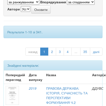
Впорядкування
Автори
Результати 1-10 зі 341.
назад
1
2
3
4
...
35
далі
Знайдені матеріали:
Попередній
Дата
Назва
Автор(и
перегляд
випуску
2019
ПРАВОВА ДЕРЖАВА:
ДДУВС
ІСТОРІЯ, СУЧАСНІСТЬ ТА
ПЕРСПЕКТИВИ
ФОРМУВАННЯ Ч.2