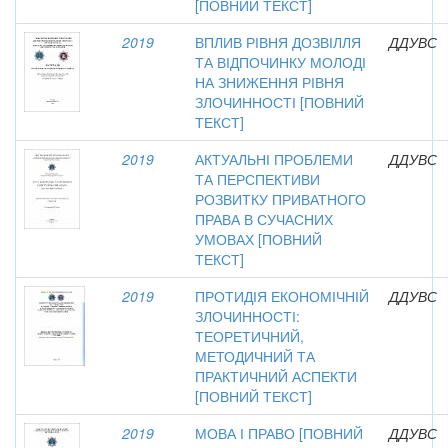
[ПОВНИЙ ТЕКСТ]
2019
ВПЛИВ РІВНЯ ДОЗВІЛЛЯ
ДДУВС
ТА ВІДПОЧИНКУ МОЛОДІ
НА ЗНИЖЕННЯ РІВНЯ
ЗЛОЧИННОСТІ [ПОВНИЙ
ТЕКСТ]
2019
АКТУАЛЬНІ ПРОБЛЕМИ
ДДУВС
ТА ПЕРСПЕКТИВИ
РОЗВИТКУ ПРИВАТНОГО
ПРАВА В СУЧАСНИХ
УМОВАХ [ПОВНИЙ
ТЕКСТ]
2019
ПРОТИДІЯ ЕКОНОМІЧНІЙ
ДДУВС
ЗЛОЧИННОСТІ:
ТЕОРЕТИЧНИЙ,
МЕТОДИЧНИЙ ТА
ПРАКТИЧНИЙ АСПЕКТИ
[ПОВНИЙ ТЕКСТ]
2019
МОВА І ПРАВО [ПОВНИЙ
ДДУВС