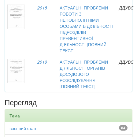
2018
АКТУАЛЬНІ ПРОБЛЕМИ
ДДУВС
РОБОТИ З
НЕПОВНОЛІТНІМИ
ОСОБАМИ В ДІЯЛЬНОСТІ
ПІДРОЗДІЛІВ
ПРЕВЕНТИВНОЇ
ДІЯЛЬНОСТІ [ПОВНИЙ
ТЕКСТ]
2019
АКТУАЛЬНІ ПРОБЛЕМИ
ДДУВС
ДІЯЛЬНОСТІ ОРГАНІВ
ДОСУДОВОГО
РОЗСЛІДУВАННЯ
[ПОВНИЙ ТЕКСТ]
Перегляд
Тема
воєнний стан
84