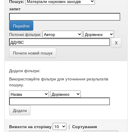
Пошук:
запит
Поточні фільтри:
Почати новий пошук
Додати фільтри:
Використовуйте фільтри для уточнення результатів
пошуку.
Вивести на сторінку
|
Сортування