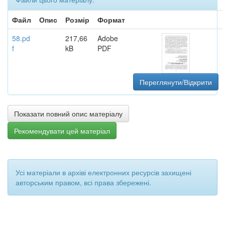
Файл
Опис
Розмір
Формат
58.pd
217,66
Adobe
f
kB
PDF
Переглянути/Відкрити
Показати повний опис матеріалу
Рекомендувати цей матеріал
Усі матеріали в архіві електронних ресурсів захищені
авторським правом, всі права збережені.