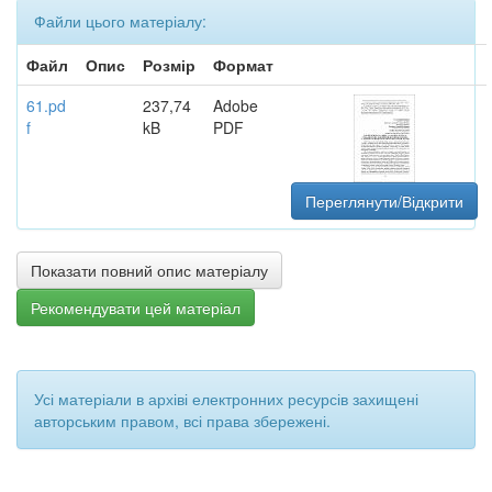
Файли цього матеріалу:
Файл
Опис
Розмір
Формат
61.pd
237,74
Adobe
f
kB
PDF
Переглянути/Відкрити
Показати повний опис матеріалу
Рекомендувати цей матеріал
Усі матеріали в архіві електронних ресурсів захищені
авторським правом, всі права збережені.