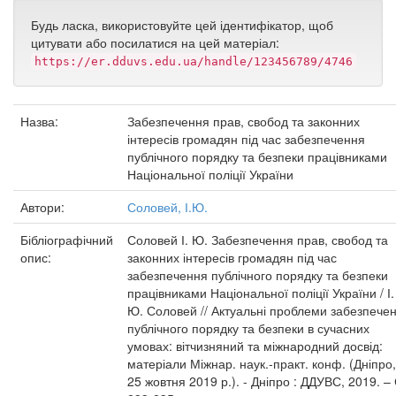
Будь ласка, використовуйте цей ідентифікатор, щоб
цитувати або посилатися на цей матеріал:
https://er.dduvs.edu.ua/handle/123456789/4746
Назва:
Забезпечення прав, свобод та законних
інтересів громадян під час забезпечення
публічного порядку та безпеки працівниками
Національної поліції України
Автори:
Соловей, І.Ю.
Бібліографічний
Соловей І. Ю. Забезпечення прав, свобод та
опис:
законних інтересів громадян під час
забезпечення публічного порядку та безпеки
працівниками Національної поліції України / І.
Ю. Соловей // Актуальні проблеми забезпече
публічного порядку та безпеки в сучасних
умовах: вітчизняний та міжнародний досвід:
матеріали Міжнар. наук.-практ. конф. (Дніпро,
25 жовтня 2019 р.). - Дніпро : ДДУВС, 2019. – 