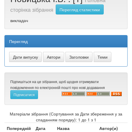
сторінка зібрання
Перегляд статистики
викладач
Перегляд
Підпишіться на це зібрання, щоб щодня отримувати
повідомлення по електронній пошті про нові додавання
Матеріали зібрання (Сортування за Дати збереження у за
спаданням порядку): 1 до 1 з 1
Попередній
Дата
Назва
Автор(и)