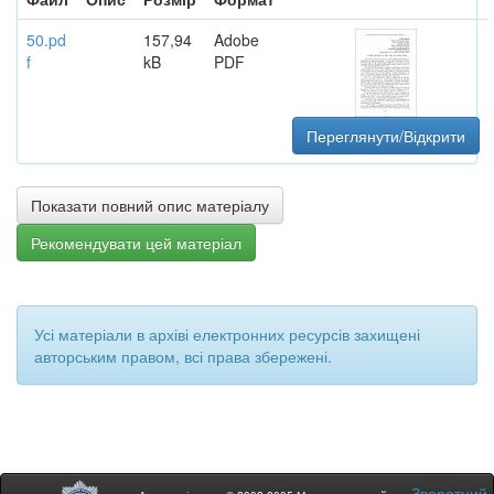
50.pd
157,94
Adobe
f
kB
PDF
Переглянути/Відкрити
Показати повний опис матеріалу
Рекомендувати цей матеріал
Усі матеріали в архіві електронних ресурсів захищені
авторським правом, всі права збережені.
Зворотний