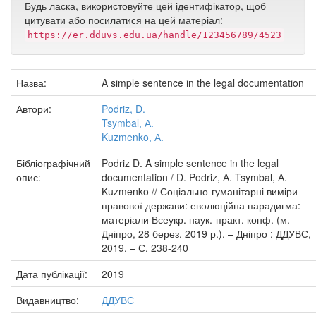
Будь ласка, використовуйте цей ідентифікатор, щоб
цитувати або посилатися на цей матеріал:
https://er.dduvs.edu.ua/handle/123456789/4523
Назва:
A simple sentence in the legal documentation
Автори:
Podriz, D.
Tsymbal, А.
Kuzmenko, А.
Бібліографічний
Podriz D. A simple sentence in the legal
опис:
documentation / D. Podriz, А. Tsymbal, А.
Kuzmenko // Соціально-гуманітарні виміри
правової держави: еволюційна парадигма:
матеріали Всеукр. наук.-практ. конф. (м.
Дніпро, 28 берез. 2019 р.). – Дніпро : ДДУВС,
2019. – С. 238-240
Дата публікації:
2019
Видавництво:
ДДУВС