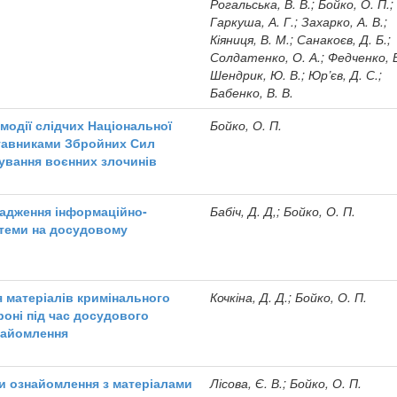
Рогальська, В. В.; Бойко, О. П.;
Гаркуша, А. Г.; Захарко, А. В.;
Кіяниця, В. М.; Санакоєв, Д. Б.;
Солдатенко, О. А.; Федченко, В
Шендрик, Ю. В.; Юр’єв, Д. С.;
Бабенко, В. В.
модії слідчих Національної
Бойко, О. П.
дставниками Збройних Сил
дування воєнних злочинів
адження інформаційно-
Бабіч, Д. Д,; Бойко, О. П.
стеми на досудовому
я матеріалів кримінального
Кочкіна, Д. Д.; Бойко, О. П.
роні під час досудового
знайомлення
ти ознайомлення з матеріалами
Лісова, Є. В.; Бойко, О. П.