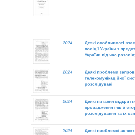
2024
Деякі особливості взає
поліції України з пре
України під час розслі
2024
Деякі проблеми запров
телекомунікаційної си
розслідувані
2024
Деякі питання відкритт
провадження іншій сто
розслідування та їх о
2024
Деякі проблемні аспек