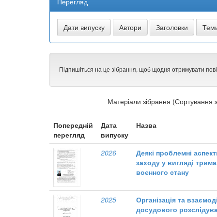
Перегляд
Підпишіться на це зібрання, щоб щодня отримувати пов
Матеріали зібрання (Сортування з
Попередній
Дата
Назва
перегляд
випуску
2026
Деякі проблемні аспек
заходу у вигляді трим
воєнного стану
2025
Організація та взаємоді
досудового розслідув