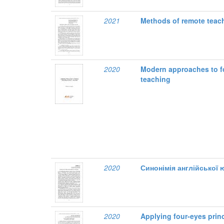
2021
Methods of remote teac
2020
Modern approaches to f
teaching
2020
Синонімія англійської 
2020
Applying four-eyes princ