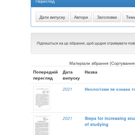
Перегляд
Підпишіться на це зібрання, щоб щодня отримувати пов
Матеріали зібрання (Сортування 
Попередній
Дата
Назва
перегляд
випуску
2021
Неологізми як ознака 
2021
Steps for increasing stu
of studying