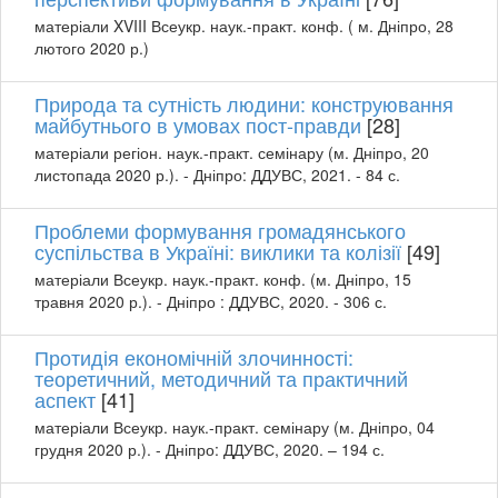
матеріали XVIII Всеукр. наук.-практ. конф. ( м. Дніпро, 28
лютого 2020 р.)
Природа та сутність людини: конструювання
майбутнього в умовах пост-правди
[28]
матеріали регіон. наук.-практ. семінару (м. Дніпро, 20
листопада 2020 р.). - Дніпро: ДДУВС, 2021. - 84 с.
Проблеми формування громадянського
суспільства в Україні: виклики та колізії
[49]
матеріали Всеукр. наук.-практ. конф. (м. Дніпро, 15
травня 2020 р.). - Дніпро : ДДУВС, 2020. - 306 с.
Протидія економічній злочинності:
теоретичний, методичний та практичний
аспект
[41]
матеріали Всеукр. наук.-практ. семінару (м. Дніпро, 04
грудня 2020 р.). - Дніпро: ДДУВС, 2020. – 194 с.