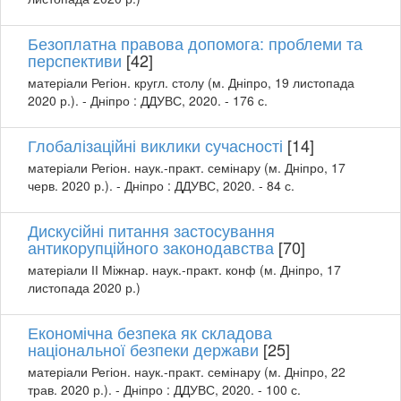
Безоплатна правова допомога: проблеми та
перспективи
[42]
матеріали Регіон. кругл. столу (м. Дніпро, 19 листопада
2020 р.). - Дніпро : ДДУВС, 2020. - 176 с.
Глобалізаційні виклики сучасності
[14]
матеріали Регіон. наук.-практ. семінару (м. Дніпро, 17
черв. 2020 р.). - Дніпро : ДДУВС, 2020. - 84 с.
Дискусійні питання застосування
антикорупційного законодавства
[70]
матеріали ІІ Міжнар. наук.-практ. конф (м. Дніпро, 17
листопада 2020 р.)
Економічна безпека як складова
національної безпеки держави
[25]
матеріали Регіон. наук.-практ. семінару (м. Дніпро, 22
трав. 2020 р.). - Дніпро : ДДУВС, 2020. - 100 с.