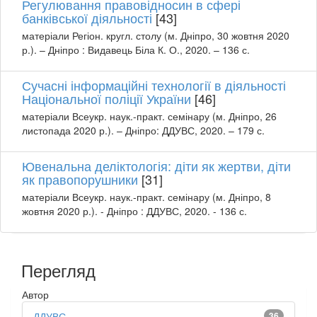
Регулювання правовідносин в сфері
банківської діяльності
[43]
матеріали Регіон. кругл. столу (м. Дніпро, 30 жовтня 2020
р.). – Дніпро : Видавець Біла К. О., 2020. – 136 с.
Сучасні інформаційні технології в діяльності
Національної поліції України
[46]
матеріали Всеукр. наук.-практ. семінару (м. Дніпро, 26
листопада 2020 р.). – Дніпро: ДДУВС, 2020. – 179 с.
Ювенальна деліктологія: діти як жертви, діти
як правопорушники
[31]
матеріали Всеукр. наук.-практ. семінару (м. Дніпро, 8
жовтня 2020 р.). - Дніпро : ДДУВС, 2020. - 136 с.
Перегляд
Автор
ДДУВС
36