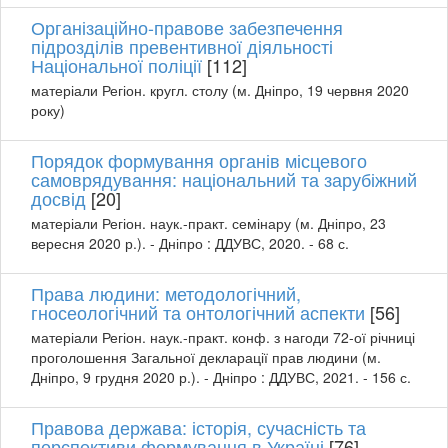
Організаційно-правове забезпечення
підрозділів превентивної діяльності
Національної поліції
[112]
матеріали Регіон. кругл. столу (м. Дніпро, 19 червня 2020
року)
Порядок формування органів місцевого
самоврядування: національний та зарубіжний
досвід
[20]
матеріали Регіон. наук.-практ. семінару (м. Дніпро, 23
вересня 2020 р.). - Дніпро : ДДУВС, 2020. - 68 с.
Права людини: методологічний,
гносеологічний та онтологічний аспекти
[56]
матеріали Регіон. наук.-практ. конф. з нагоди 72-ої річниці
проголошення Загальної декларації прав людини (м.
Дніпро, 9 грудня 2020 р.). - Дніпро : ДДУВС, 2021. - 156 с.
Правова держава: історія, сучасність та
перспективи формування в Україні
[76]