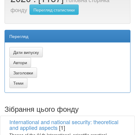
фонду
Перегляд статистики
Перегляд
Зібрання цього фонду
International and national security: theoretical
and applied aspects
[1]