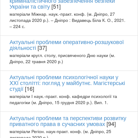
криміналістичного забезпечення безпеки
України та світу
[51]
матеріали Міжнар. наук.-практ. конф. (м. Дніпро, 27
листопада 2020 р.). – Дніпро : Видавець Біла К. О., 2021.
– 224 с.
Актуальні проблеми оперативно-розшукової
діяльності
[37]
матеріали кругл. столу, присвяченого Дню науки (м.
Дніпро, 22 травня 2020 р.)
Актуальні проблеми психологічної науки у
XXI столітті: погляд у майбутнє. Магістерські
студії
[16]
матеріали І наук.-практ. конф. кафедри психології та
педагогіки (м. Дніпро, 15 грудня 2020 р.). Вип. 1.
Актуальні проблеми та перспективи розвитку
приватного права в сучасних умовах
[94]
матеріали Регіон. наук-практ. конф. (м. Дніпро, 25
листопада 2020 р.)