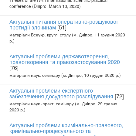
Theses of the ІV-th International. scientific-practical
conference (Dnipro, March 13, 2020)
Актуальні питання оперативно-розшукової
протидії злочинам
[51]
матеріали Всеукр. кругл. столу (м. Дніпро, 11 грудня 2020
р.)
Актуальні проблеми державотворення,
правотворення та правозастосування 2020
[76]
матеріали наук. семінару (м. Дніпро, 10 грудня 2020 р.)
Актуальні проблеми експертного
забезпечення досудового розслідування
[72]
матеріали наук.-практ. семінару (м. Дніпро, 29 травня
2020 р.)
Актуальні проблеми кримінально-правового,
кримінально-процесуального та