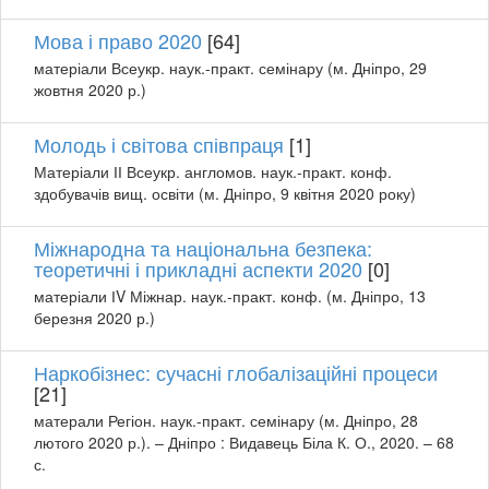
Мова і право 2020
[64]
матеріали Всеукр. наук.-практ. семінару (м. Дніпро, 29
жовтня 2020 р.)
Молодь і світова співпраця
[1]
Матеріали ІІ Всеукр. англомов. наук.-практ. конф.
здобувачів вищ. освіти (м. Дніпро, 9 квітня 2020 року)
Міжнародна та національна безпека:
теоретичні і прикладні аспекти 2020
[0]
матеріали ІV Міжнар. наук.-практ. конф. (м. Дніпро, 13
березня 2020 р.)
Наркобізнес: сучасні глобалізаційні процеси
[21]
матерали Регіон. наук.-практ. семінару (м. Дніпро, 28
лютого 2020 р.). – Дніпро : Видавець Біла К. О., 2020. – 68
с.