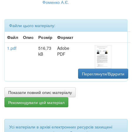
Фоменко А.Є.
Файли цього матеріалу:
Файл
Опис
Розмір
Формат
1.pdf
516,73
Adobe
kB
PDF
Переглянути/Відкрити
Показати повний опис матеріалу
Рекомендувати цей матеріал
Усі матеріали в архіві електронних ресурсів захищені