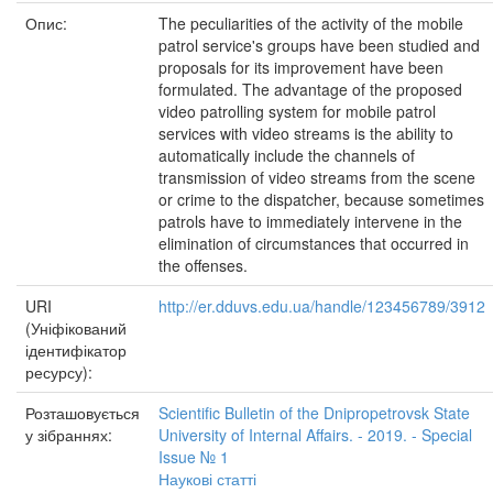
Опис:
The peculiarities of the activity of the mobile
patrol service's groups have been studied and
proposals for its improvement have been
formulated. The advantage of the proposed
video patrolling system for mobile patrol
services with video streams is the ability to
automatically include the channels of
transmission of video streams from the scene
or crime to the dispatcher, because sometimes
patrols have to immediately intervene in the
elimination of circumstances that occurred in
the offenses.
URI
http://er.dduvs.edu.ua/handle/123456789/3912
(Уніфікований
ідентифікатор
ресурсу):
Розташовується
Scientific Bulletin of the Dnipropetrovsk State
у зібраннях:
University of Internal Affairs. - 2019. - Special
Issue № 1
Наукові статті