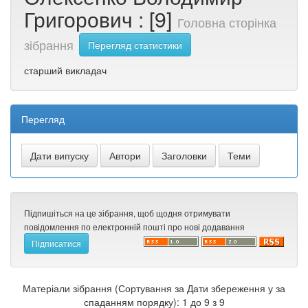
Григорович : [9]
Головна сторінка
зібрання
Перегляд статистики
старший викладач
Перегляд
Підпишіться на це зібрання, щоб щодня отримувати
повідомлення по електронній пошті про нові додавання
Матеріали зібрання (Сортування за Дати збереження у за
спаданням порядку): 1 до 9 з 9