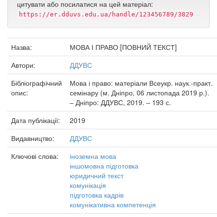
цитувати або посилатися на цей матеріал:
https://er.dduvs.edu.ua/handle/123456789/3829
Назва:
МОВА І ПРАВО [ПОВНИЙ ТЕКСТ]
Автори:
ДДУВС
Бібліографічний
Мова і право: матеріали Всеукр. наук.-практ.
опис:
семінару (м. Дніпро, 06 листопада 2019 р.).
– Дніпро: ДДУВС, 2019. – 193 с.
Дата публікації:
2019
Видавництво:
ДДУВС
Ключові слова:
іноземна мова
іншомовна підготовка
юридичний текст
комунікація
підготовка кадрів
комунікативна компетенція