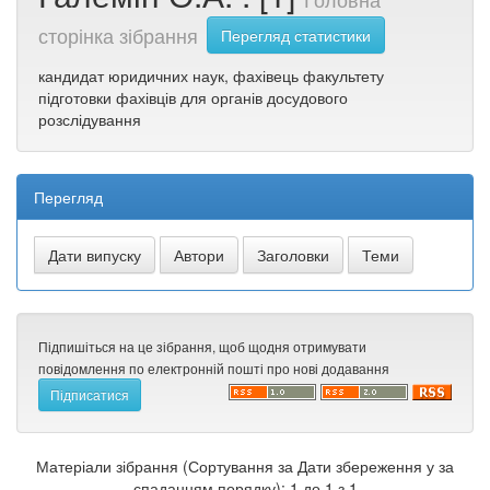
сторінка зібрання
Перегляд статистики
кандидат юридичних наук, фахівець факультету
підготовки фахівців для органів досудового
розслідування
Перегляд
Підпишіться на це зібрання, щоб щодня отримувати
повідомлення по електронній пошті про нові додавання
Матеріали зібрання (Сортування за Дати збереження у за
спаданням порядку): 1 до 1 з 1