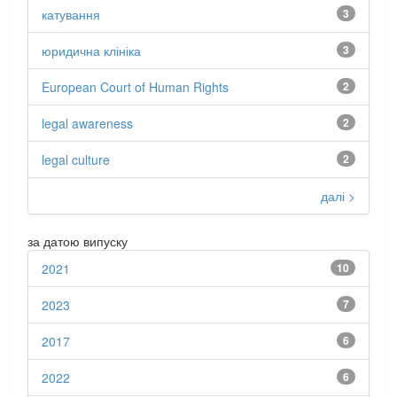
катування
3
юридична клініка
3
European Court of Human Rights
2
legal awareness
2
legal culture
2
далі >
за датою випуску
2021
10
2023
7
2017
6
2022
6