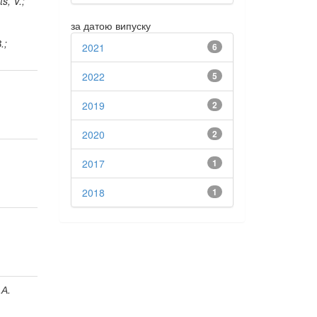
s, V.;
за датою випуску
.;
2021
6
2022
5
2019
2
2020
2
2017
1
2018
1
.А.