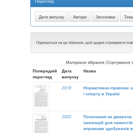
Перегляд
Підпишіться на це зібрання, щоб щодня отримувати пов
Матеріали зібрання (Сортування з
Попередній
Дата
Назва
перегляд
випуску
2019
Нормативно-правове за
і спорту в Україні
2022
Посилання на джерела 
інновацій для самості
вправами здобувачів в