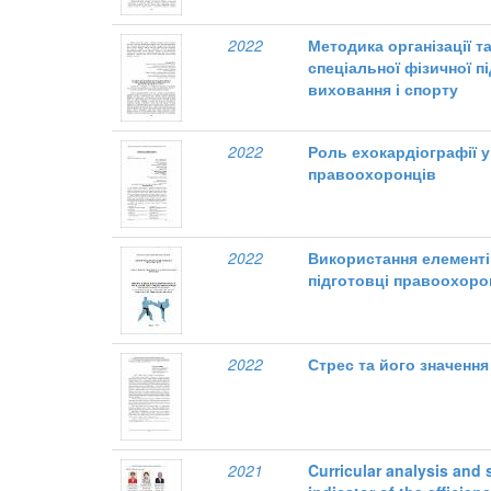
2022
Методика організації т
спеціальної фізичної п
виховання і спорту
2022
Роль ехокардіографії у
правоохоронців
2022
Використання елементів
підготовці правоохоро
2022
Стрес та його значенн
2021
Curricular analysis and