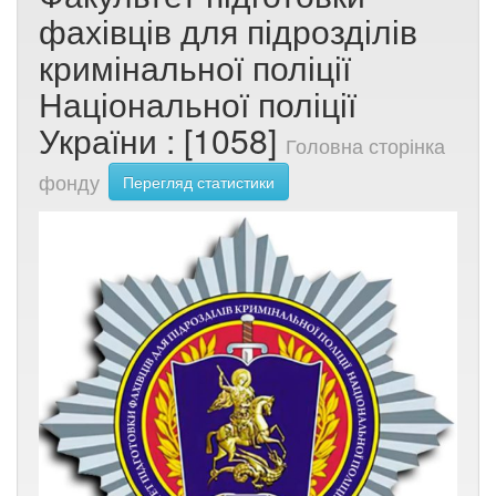
фахівців для підрозділів
кримінальної поліції
Національної поліції
України : [1058]
Головна сторінка
фонду
Перегляд статистики