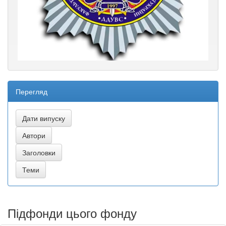
Перегляд
Підфонди цього фонду