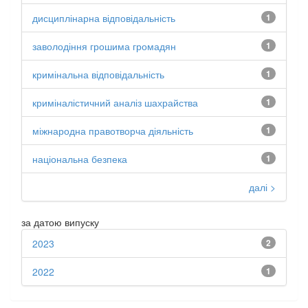
дисциплінарна відповідальність
1
заволодіння грошима громадян
1
кримінальна відповідальність
1
криміналістичний аналіз шахрайства
1
міжнародна правотворча діяльність
1
національна безпека
1
далі >
за датою випуску
2023
2
2022
1