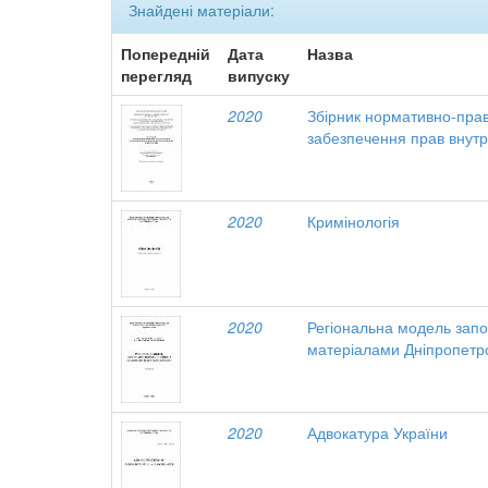
Знайдені матеріали:
Попередній
Дата
Назва
перегляд
випуску
2020
Збірник нормативно-прав
забезпечення прав внутр
2020
Кримінологія
2020
Регіональна модель запо
матеріалами Дніпропетро
2020
Адвокатура України