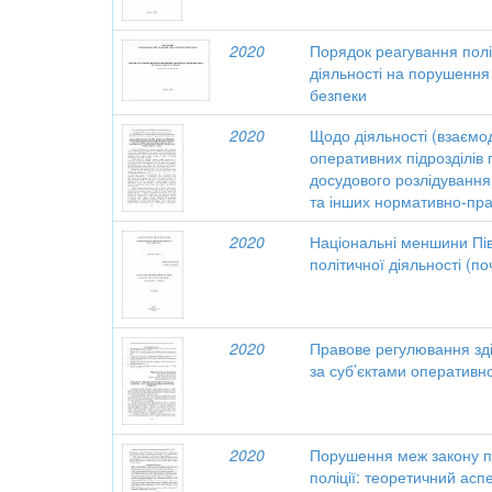
2020
Порядок реагування полі
діяльності на порушення 
безпеки
2020
Щодо діяльності (взаємоді
оперативних підрозділів 
досудового розлідування
та інших нормативно-пра
2020
Національні меншини Пів
політичної діяльності (по
2020
Правове регулювання зд
за суб’єктами оперативно
2020
Порушення меж закону п
поліції: теоретичний асп