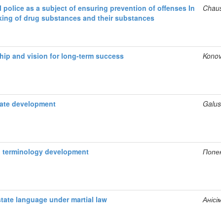
al police as a subject of ensuring prevention of offenses In
Chaus
fficking of drug substances and their substances
ship and vision for long-term success
Konov
state development
Galus
l terminology development
Попен
state language under martial law
Аніс