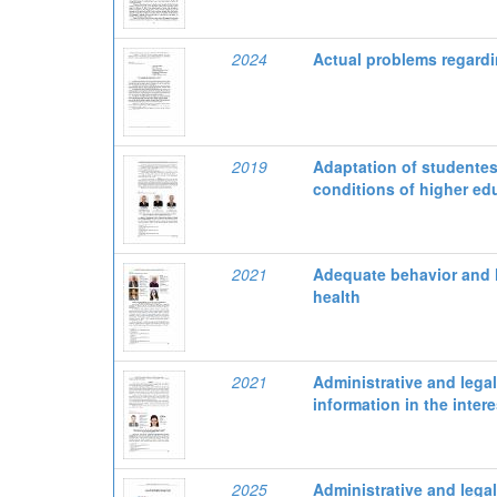
2024
Actual problems regardi
2019
Adaptation of studentes 
conditions of higher ed
2021
Adequate behavior and hi
health
2021
Administrative and legal
information in the intere
2025
Administrative and legal