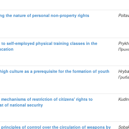
ng the nature of personal non-property rights
Polta
to self-employed physical training classes in the
Prykh
ucation
Прихо
gh culture as a prerequisite for the formation of youth
Hryba
Гриба
 mechanisms of restriction of citizens' rights to
Kudin
st of national security
 principles of control over the circulation of weapons by
Sobak