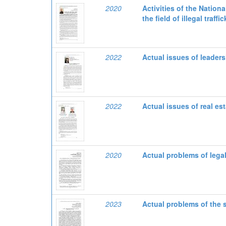
2020
Activities of the Nation
the field of illegal tra
2022
Actual issues of leader
2022
Actual issues of real e
2020
Actual problems of lega
2023
Actual problems of the 