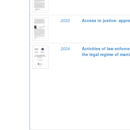
2022
Access to justice: appro
2024
Activities of law enforc
the legal regime of marti