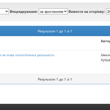
Впорядкування:
Вивести на сторінку:
Результати 1 до 1 із 1
Авто
 як нова геополітична реальність
Хмеле
Худув
Результати 1 до 1 із 1