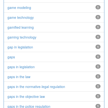
game modeling
1
game technology
1
gamified learning
1
gaming technology
1
gap in legislation
1
gaps
1
gaps in legislation
1
gaps in the law
1
gaps in the normative-legal regulation
1
gaps in the objective law
1
gaps in the police regulation
1